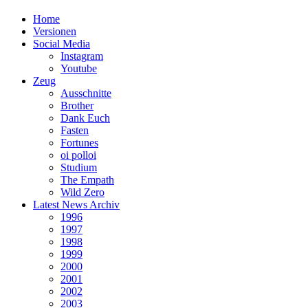
Home
Versionen
Social Media
Instagram
Youtube
Zeug
Ausschnitte
Brother
Dank Euch
Fasten
Fortunes
oi polloi
Studium
The Empath
Wild Zero
Latest News Archiv
1996
1997
1998
1999
2000
2001
2002
2003