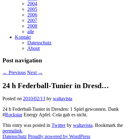
2004
2005
2006
2007
2008
alle
Kontakt
Datenschutz
About
Post navigation
←
Previous
Next
→
24 h Federball-Tunier in Dresd…
Posted on
2010/02/13
by
waltavista
24 h Federball-Tunier in Dresden: 1 Spiel gewonnen. Dank
#
Rockstar
Energy Apfel. Cola gab es nicht.
This entry was posted in
Twitter
by
waltavista
. Bookmark the
permalink
.
Datenschutz
Proudly powered by WordPress