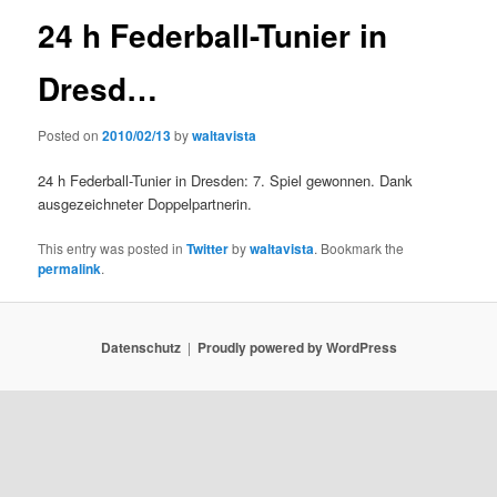
24 h Federball-Tunier in
Dresd…
Posted on
2010/02/13
by
waltavista
24 h Federball-Tunier in Dresden: 7. Spiel gewonnen. Dank
ausgezeichneter Doppelpartnerin.
This entry was posted in
Twitter
by
waltavista
. Bookmark the
permalink
.
Datenschutz
Proudly powered by WordPress