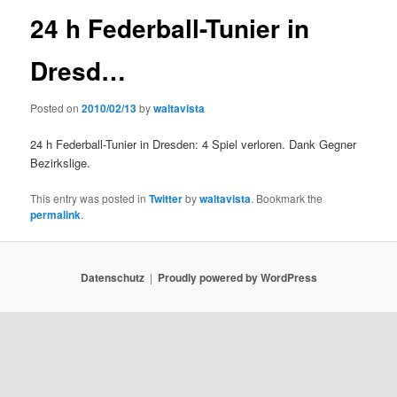
24 h Federball-Tunier in
Dresd…
Posted on
2010/02/13
by
waltavista
24 h Federball-Tunier in Dresden: 4 Spiel verloren. Dank Gegner
Bezirkslige.
This entry was posted in
Twitter
by
waltavista
. Bookmark the
permalink
.
Datenschutz
Proudly powered by WordPress