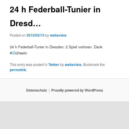
24 h Federball-Tunier in
Dresd…
Posted on
2010/02/13
by
waltavista
24 h Federball-Tunier in Dresden: 2 Spiel verloren. Dank
#
Gl
ühwein
This entry was posted in
Twitter
by
waltavista
. Bookmark the
permalink
.
Datenschutz
Proudly powered by WordPress