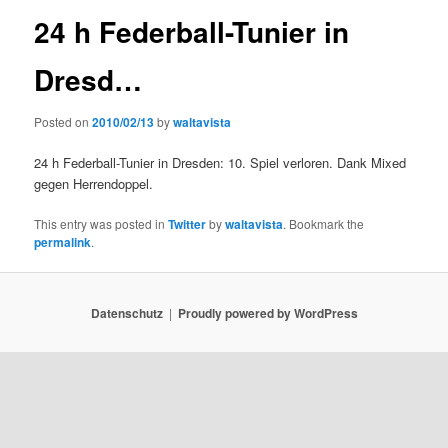
24 h Federball-Tunier in
Dresd…
Posted on
2010/02/13
by
waltavista
24 h Federball-Tunier in Dresden: 10. Spiel verloren. Dank Mixed
gegen Herrendoppel.
This entry was posted in
Twitter
by
waltavista
. Bookmark the
permalink
.
Datenschutz
Proudly powered by WordPress