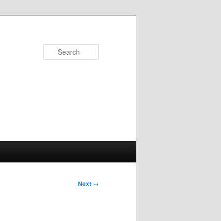
Search
Next
→