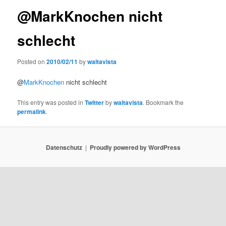
@MarkKnochen nicht
schlecht
Posted on
2010/02/11
by
waltavista
@
MarkKnochen
nicht schlecht
This entry was posted in
Twitter
by
waltavista
. Bookmark the
permalink
.
Datenschutz
Proudly powered by WordPress