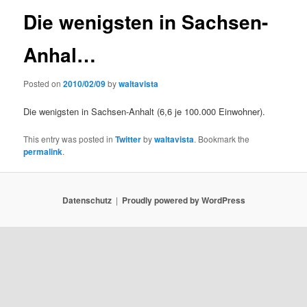
Die wenigsten in Sachsen-
Anhal…
Posted on
2010/02/09
by
waltavista
Die wenigsten in Sachsen-Anhalt (6,6 je 100.000 Einwohner).
This entry was posted in
Twitter
by
waltavista
. Bookmark the
permalink
.
Datenschutz
Proudly powered by WordPress