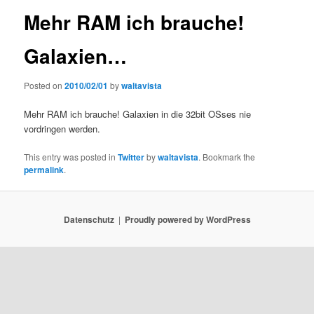
Mehr RAM ich brauche!
Galaxien…
Posted on
2010/02/01
by
waltavista
Mehr RAM ich brauche! Galaxien in die 32bit OSses nie
vordringen werden.
This entry was posted in
Twitter
by
waltavista
. Bookmark the
permalink
.
Datenschutz
Proudly powered by WordPress