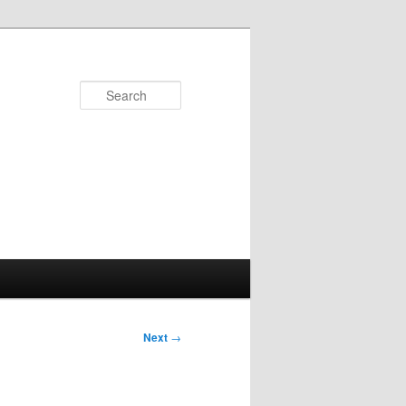
Search
Next
→