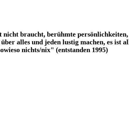
t nicht braucht, berühmte persönlichkeiten, t
über alles und jeden lustig machen, es ist al
 sowieso nichts/nix" (entstanden 1995)