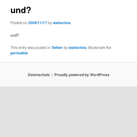
und?
Posted on
2009/11/17
by
waltavista
und?
This entry was posted in
Twitter
by
waltavista
. Bookmark the
permalink
.
Datenschutz
Proudly powered by WordPress