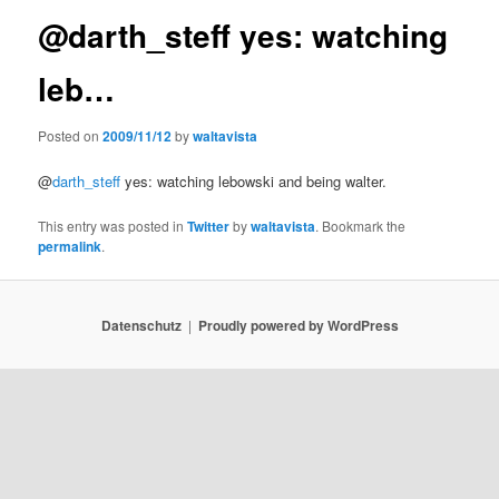
@darth_steff yes: watching
leb…
Posted on
2009/11/12
by
waltavista
@
darth_steff
yes: watching lebowski and being walter.
This entry was posted in
Twitter
by
waltavista
. Bookmark the
permalink
.
Datenschutz
Proudly powered by WordPress