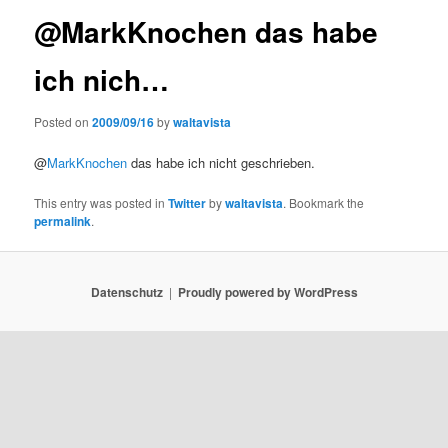
@MarkKnochen das habe
ich nich…
Posted on
2009/09/16
by
waltavista
@
MarkKnochen
das habe ich nicht geschrieben.
This entry was posted in
Twitter
by
waltavista
. Bookmark the
permalink
.
Datenschutz
Proudly powered by WordPress