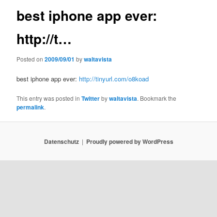
best iphone app ever:
http://t…
Posted on
2009/09/01
by
waltavista
best iphone app ever:
http://tinyurl.com/o8koad
This entry was posted in
Twitter
by
waltavista
. Bookmark the
permalink
.
Datenschutz
Proudly powered by WordPress