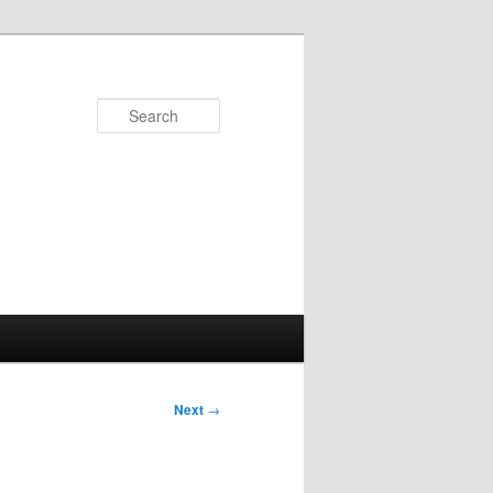
Search
Next
→