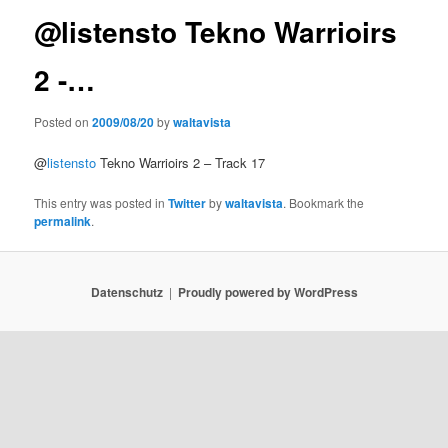
@listensto Tekno Warrioirs
2 -…
Posted on
2009/08/20
by
waltavista
@
listensto
Tekno Warrioirs 2 – Track 17
This entry was posted in
Twitter
by
waltavista
. Bookmark the
permalink
.
Datenschutz
Proudly powered by WordPress