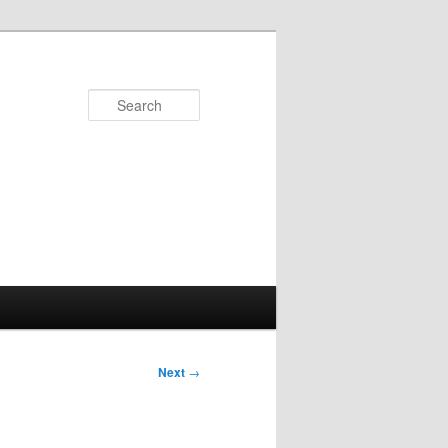
Search
Next
→