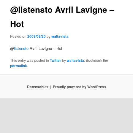
@listensto Avril Lavigne –
Hot
Posted on
2009/08/20
by
waltavista
@
listensto
Avril Lavigne – Hot
This entry was posted in
Twitter
by
waltavista
. Bookmark the
permalink
.
Datenschutz
Proudly powered by WordPress