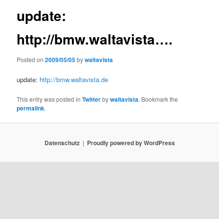
update:
http://bmw.waltavista….
Posted on
2009/05/05
by
waltavista
update:
http://bmw.waltavista.de
This entry was posted in
Twitter
by
waltavista
. Bookmark the
permalink
.
Datenschutz
Proudly powered by WordPress