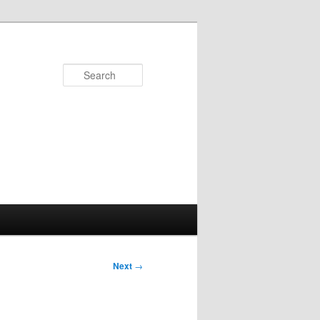
Search
Next
→