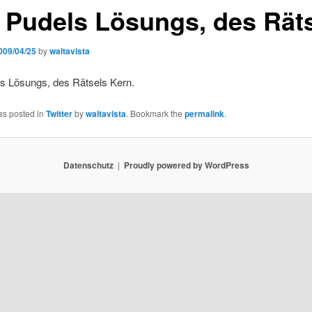
 Pudels Lösungs, des Rä
009/04/25
by
waltavista
s Lösungs, des Rätsels Kern.
as posted in
Twitter
by
waltavista
. Bookmark the
permalink
.
Datenschutz
Proudly powered by WordPress