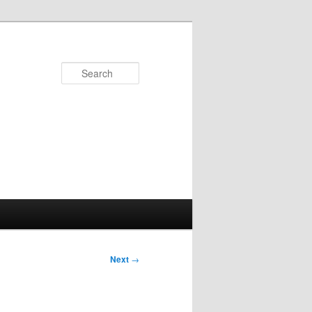
Search
Next
→