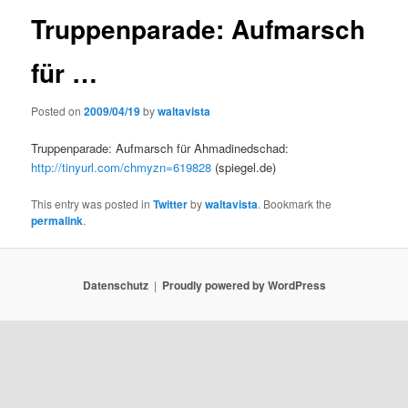
Truppenparade: Aufmarsch
für …
Posted on
2009/04/19
by
waltavista
Truppenparade: Aufmarsch für Ahmadinedschad:
http://tinyurl.com/chmyzn=619828
(spiegel.de)
This entry was posted in
Twitter
by
waltavista
. Bookmark the
permalink
.
Datenschutz
Proudly powered by WordPress