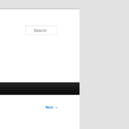
Search
Next
→