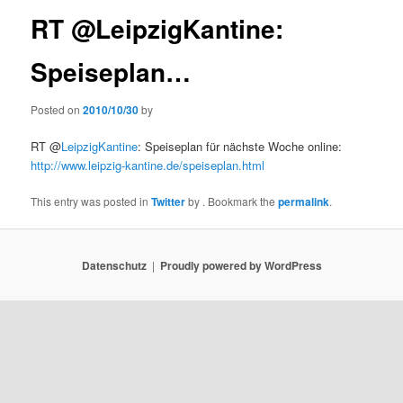
RT @LeipzigKantine:
Speiseplan…
Posted on
2010/10/30
by
RT @
LeipzigKantine
: Speiseplan für nächste Woche online:
http://www.leipzig-kantine.de/speiseplan.html
This entry was posted in
Twitter
by
. Bookmark the
permalink
.
Datenschutz
Proudly powered by WordPress