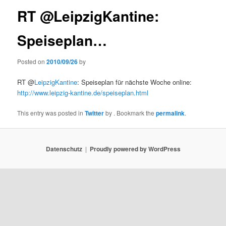
RT @LeipzigKantine:
Speiseplan…
Posted on
2010/09/26
by
RT @
LeipzigKantine
: Speiseplan für nächste Woche online:
http://www.leipzig-kantine.de/speiseplan.html
This entry was posted in
Twitter
by
. Bookmark the
permalink
.
Datenschutz
Proudly powered by WordPress