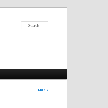
Search
Next
→