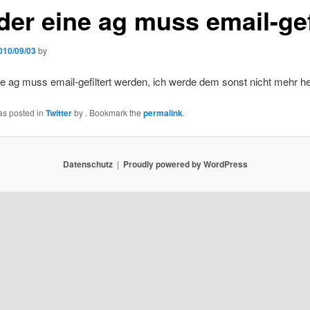
 der eine ag muss email-g
010/09/03
by
ne ag muss email-gefiltert werden, ich werde dem sonst nicht mehr he
as posted in
Twitter
by
. Bookmark the
permalink
.
Datenschutz
Proudly powered by WordPress