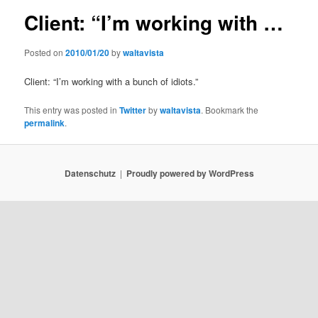
Client: “I’m working with …
Posted on
2010/01/20
by
waltavista
Client: “I’m working with a bunch of idiots.”
This entry was posted in
Twitter
by
waltavista
. Bookmark the
permalink
.
Datenschutz
Proudly powered by WordPress